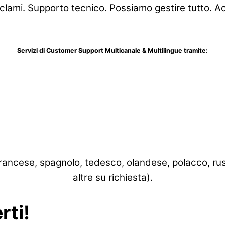
eclami. Supporto tecnico. Possiamo gestire tutto. Acq
Servizi di Customer Support Multicanale & Multilingue tramite:
, francese, spagnolo, tedesco, olandese, polacco, r
altre su richiesta).
rti!