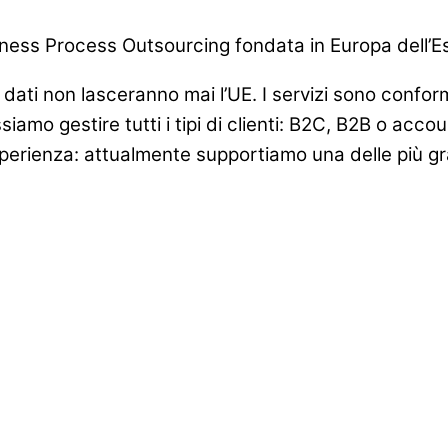
iness Process Outsourcing fondata in Europa dell’Es
oi dati non lasceranno mai l’UE. I servizi sono confo
ssiamo gestire tutti i tipi di clienti: B2C, B2B o acco
erienza: attualmente supportiamo una delle più gra