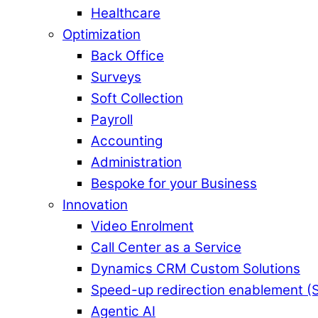
Healthcare
Optimization
Back Office
Surveys
Soft Collection
Payroll
Accounting
Administration
Bespoke for your Business
Innovation
Video Enrolment
Call Center as a Service
Dynamics CRM Custom Solutions
Speed-up redirection enablement (
Agentic AI