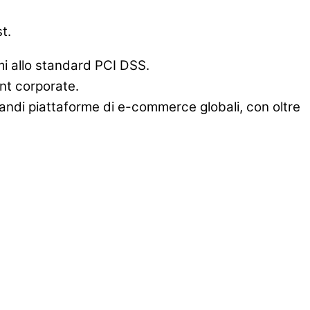
t.
rmi allo standard PCI DSS.
unt corporate.
ndi piattaforme di e-commerce globali, con oltre