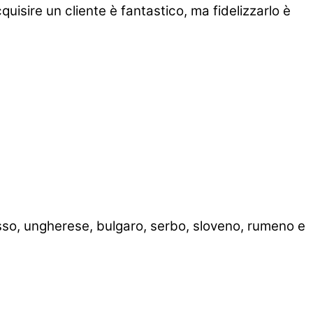
uisire un cliente è fantastico, ma fidelizzarlo è
usso, ungherese, bulgaro, serbo, sloveno, rumeno e