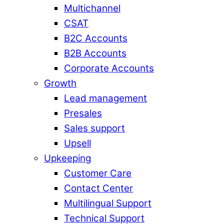
Multichannel
CSAT
B2C Accounts
B2B Accounts
Corporate Accounts
Growth
Lead management
Presales
Sales support
Upsell
Upkeeping
Customer Care
Contact Center
Multilingual Support
Technical Support