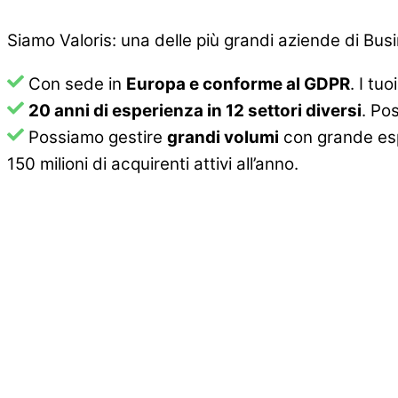
Siamo Valoris: una delle più grandi aziende di Bus
Con sede in
Europa e conforme al GDPR
. I tu
20 anni di esperienza in 12 settori diversi
. Po
Possiamo gestire
grandi volumi
con grande esp
150 milioni di acquirenti attivi all’anno.