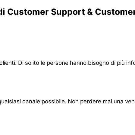
di Customer Support & Customer
 clienti. Di solito le persone hanno bisogno di più in
u qualsiasi canale possibile. Non perdere mai una vend