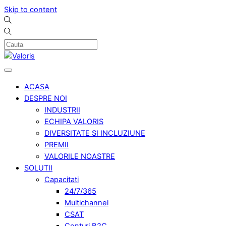
Skip to content
ACASA
DESPRE NOI
INDUSTRII
ECHIPA VALORIS
DIVERSITATE SI INCLUZIUNE
PREMII
VALORILE NOASTRE
SOLUTII
Capacitati
24/7/365
Multichannel
CSAT
Conturi B2C