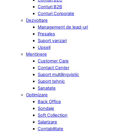
Conturi B2B
Conturi Corporate
Dezvoltare
Management de lead-uri
Presales
Suport vanzari
Upsell
Mentinere
Customer Care
Contact Center
Suport multilingvistic
Suport tehnic
Sanatate
Optimizare
Back Office
Sondaje
Soft Collection
Salarizare
Contabilitate