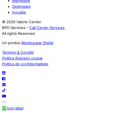
Mentinere
Optimizare
Inovatie
©
2026 Valoris Center.
BPO Services –
Call Center Services
.
All rights Reserved.
Un produs
Mestesugar Digital
Termeni & Conditii
Politica fisierelor cookie
Politica de confidentialitate
Icon label